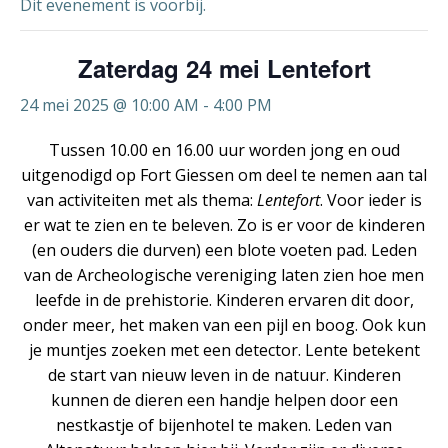
Dit evenement is voorbij.
Zaterdag 24 mei Lentefort
24 mei 2025 @ 10:00 AM
-
4:00 PM
Tussen 10.00 en 16.00 uur worden jong en oud
uitgenodigd op Fort Giessen om deel te nemen aan tal
van activiteiten met als thema:
Lentefort
. Voor ieder is
er wat te zien en te beleven. Zo is er voor de kinderen
(en ouders die durven) een blote voeten pad. Leden
van de Archeologische vereniging laten zien hoe men
leefde in de prehistorie. Kinderen ervaren dit door,
onder meer, het maken van een pijl en boog. Ook kun
je muntjes zoeken met een detector. Lente betekent
de start van nieuw leven in de natuur. Kinderen
kunnen de dieren een handje helpen door een
nestkastje of bijenhotel te maken. Leden van