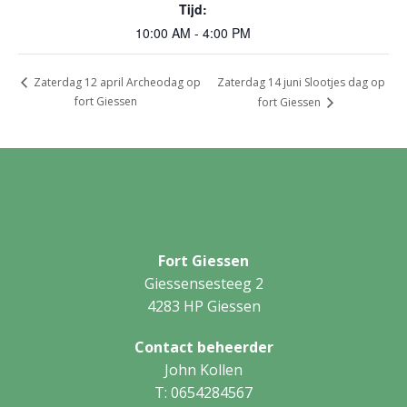
Tijd:
10:00 AM - 4:00 PM
Zaterdag 14 juni Slootjes dag op
Zaterdag 12 april Archeodag op
fort Giessen
fort Giessen
Fort Giessen
Giessensesteeg 2
4283 HP Giessen
Contact beheerder
John Kollen
T: 0654284567