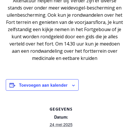
Altenatuur helpen hier bij. Verder zijn er diverse
stands over onder meer weidevogel-bescherming en
uilenbescherming. Ook kun je rondwandelen over het
Fort terrein en genieten van de voorjaarsflora, Je kunt
zelfstandig een kijkje nemen in het Fortgebouw of je
kunt worden rondgeleid door een gids die je alles
verteld over het fort. Om 14.30 uur kun je meedoen
aan een rondwandeling over het fortterrein over
medicinale en eetbare kruiden
Toevoegen aan kalender
GEGEVENS
Datum:
24 mei 2025