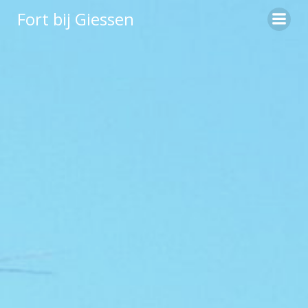
Ga
Fort bij Giessen
naar
de
inhoud