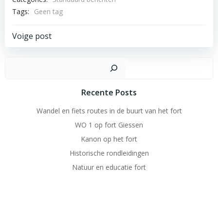
Tags:
Geen tag
Bericht
Voige post
navigatie
Zoek
Recente Posts
Wandel en fiets routes in de buurt van het fort
WO 1 op fort Giessen
Kanon op het fort
Historische rondleidingen
Natuur en educatie fort