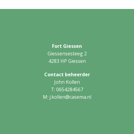
Fort Giessen
Giessensesteeg 2
4283 HP Giessen
Contact beheerder
John Kollen
T: 0654284567
M: j.kollen@casema.nl